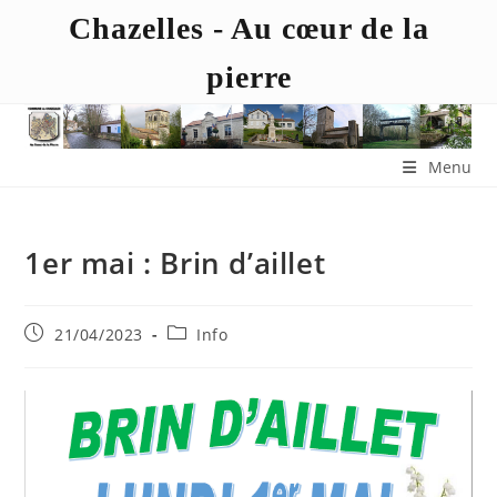
Chazelles - Au cœur de la
pierre
Menu
1er mai : Brin d’aillet
21/04/2023
Info