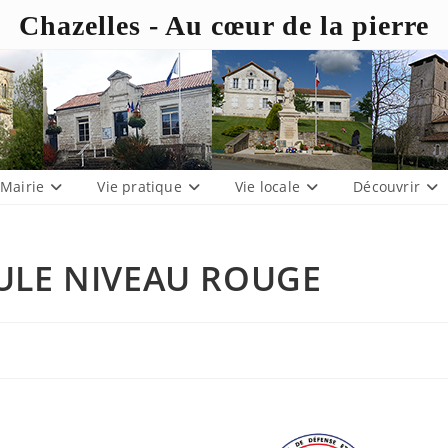
Chazelles - Au cœur de la pierre
Mairie
Vie pratique
Vie locale
Découvrir
ULE NIVEAU ROUGE